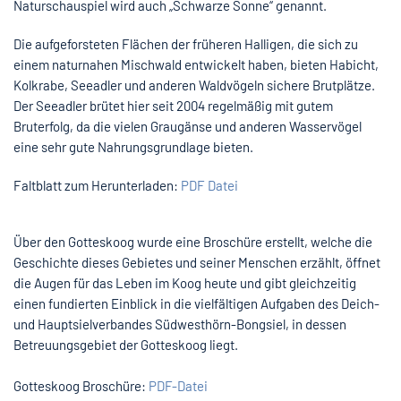
Naturschauspiel wird auch „Schwarze Sonne“ genannt.
Die aufgeforsteten Flächen der früheren Halligen, die sich zu
einem naturnahen Mischwald entwickelt haben, bieten Habicht,
Kolkrabe, Seeadler und anderen Waldvögeln sichere Brutplätze.
Der Seeadler brütet hier seit 2004 regelmäßig mit gutem
Bruterfolg, da die vielen Graugänse und anderen Wasservögel
eine sehr gute Nahrungsgrundlage bieten.
Faltblatt zum Herunterladen:
PDF Datei
Über den Gotteskoog wurde eine Broschüre erstellt, welche die
Geschichte dieses Gebietes und seiner Menschen erzählt, öffnet
die Augen für das Leben im Koog heute und gibt gleichzeitig
einen fundierten Einblick in die vielfältigen Aufgaben des Deich-
und Hauptsielverbandes Südwesthörn-Bongsiel, in dessen
Betreuungsgebiet der Gotteskoog liegt.
Gotteskoog Broschüre:
PDF-Datei