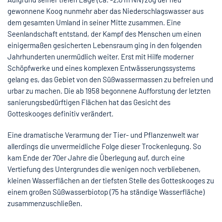
gewonnene Koog nunmehr aber das Niederschlagswasser aus
dem gesamten Umland in seiner Mitte zusammen. Eine
Seenlandschaft entstand, der Kampf des Menschen um einen
einigermaßen gesicherten Lebensraum ging in den folgenden
Jahrhunderten unermüdlich weiter. Erst mit Hilfe moderner
Schöpfwerke und eines komplexen Entwässerungssystems
gelang es, das Gebiet von den Süßwassermassen zu befreien und
urbar zu machen. Die ab 1958 begonnene Aufforstung der letzten
sanierungsbedürftigen Flächen hat das Gesicht des
Gotteskooges definitiv verändert.
Eine dramatische Verarmung der Tier- und Pflanzenwelt war
allerdings die unvermeidliche Folge dieser Trockenlegung. So
kam Ende der 70er Jahre die Überlegung auf, durch eine
Vertiefung des Untergrundes die wenigen noch verbliebenen,
kleinen Wasserflächen an der tiefsten Stelle des Gotteskooges zu
einem großen Süßwasserbiotop (75 ha ständige Wasserfläche)
zusammenzuschließen.