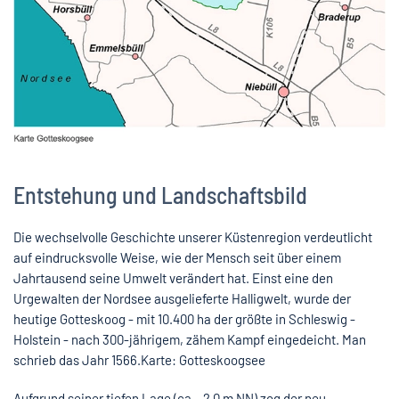
Entstehung und Landschaftsbild
Die wechselvolle Geschichte unserer Küstenregion verdeutlicht
auf eindrucksvolle Weise, wie der Mensch seit über einem
Jahrtausend seine Umwelt verändert hat. Einst eine den
Urgewalten der Nordsee ausgelieferte Halligwelt, wurde der
heutige Gotteskoog - mit 10.400 ha der größte in Schleswig -
Holstein - nach 300-jährigem, zähem Kampf eingedeicht. Man
schrieb das Jahr 1566.Karte: Gotteskoogsee
Aufgrund seiner tiefen Lage (ca. -2,0 m NN) zog der neu