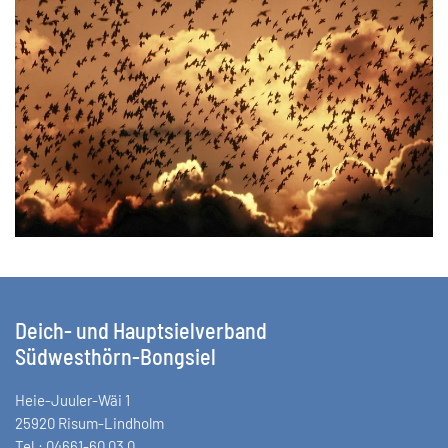
VERGRÖSSERN
Deich- und Hauptsielverband
Südwesthörn-Bongsiel
Heie-Juuler-Wäi 1
25920 Risum-Lindholm
Tel.: 04661-60 03 0