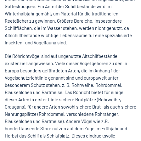
Gotteskoogsee. Ein Anteil der Schilfbestände wird im
Winterhalbjahr gemäht, um Material für die traditionellen
Reetdächer zu gewinnen. Größere Bereiche, insbesondere
Schilfflächen, die im Wasser stehen, werden nicht genutzt, da
Altschilfbestände wichtige Lebensräume für eine spezialisierte
Insekten- und Vogelfauna sind.
Die Röhrichtvögel sind auf ungenutzte Altschilfbestände
existenziell angewiesen. Viele dieser Vögel gehören zu den in
Europa besonders gefährdeten Arten, die im Anhang 1 der
Vogelschutzrichtlinie genannt sind und europaweit unter
besonderem Schutz stehen, z. B. Rohrweihe, Rohrdommel,
Blaukehlchen und Bartmeise. Das Röhricht bietet für einige
dieser Arten in erster Linie sichere Brutplätze (Rohrweihe,
Graugans), für andere Arten sowohl sichere Brut- als auch sichere
Nahrungsplätze (Rohrdommel, verschiedene Rohrsänger,
Blaukehlchen und Bartmeise). Andere Vögel wie z.B.
hunderttausende Stare nutzen auf dem Zuge im Frühjahr und
Herbst das Schilf als Schlafplatz. Dieses eindrucksvolle