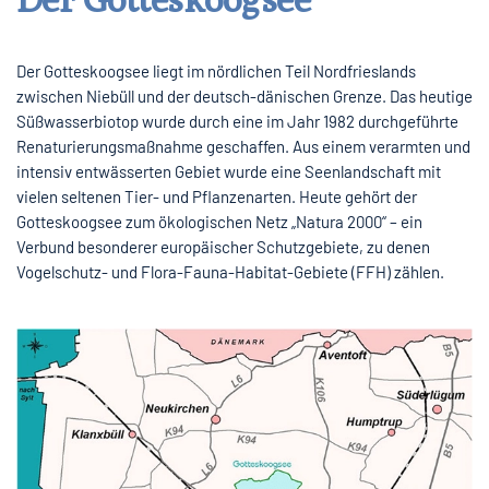
Der Gotteskoogsee liegt im nördlichen Teil Nordfrieslands
zwischen Niebüll und der deutsch-dänischen Grenze. Das heutige
Süßwasserbiotop wurde durch eine im Jahr 1982 durchgeführte
Renaturierungsmaßnahme geschaffen. Aus einem verarmten und
intensiv entwässerten Gebiet wurde eine Seenlandschaft mit
vielen seltenen Tier- und Pflanzenarten. Heute gehört der
Gotteskoogsee zum ökologischen Netz „Natura 2000“ – ein
Verbund besonderer europäischer Schutzgebiete, zu denen
Vogelschutz- und Flora-Fauna-Habitat-Gebiete (FFH) zählen.