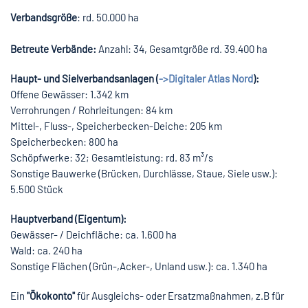
Verbandsgröße
: rd. 50.000 ha
Betreute Verbände:
Anzahl: 34, Gesamtgröße rd. 39.400 ha
Haupt- und Sielverbandsanlagen (
->Digitaler Atlas Nord
):
Offene Gewässer: 1.342 km
Verrohrungen / Rohrleitungen: 84 km
Mittel-, Fluss-, Speicherbecken-Deiche: 205 km
Speicherbecken: 800 ha
Schöpfwerke: 32; Gesamtleistung: rd. 83 m³/s
Sonstige Bauwerke (Brücken, Durchlässe, Staue, Siele usw.):
5.500 Stück
Hauptverband (Eigentum):
Gewässer- / Deichfläche: ca. 1.600 ha
Wald: ca. 240 ha
Sonstige Flächen (Grün-,Acker-, Unland usw.): ca. 1.340 ha
Ein
"Ökokonto"
für Ausgleichs- oder Ersatzmaßnahmen, z.B für