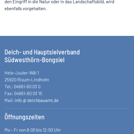
den Eingriff in die Natur oder in das Landschaftsbild, wird
ebenfalls vorgehalten.
Deich- und Hauptsielverband
Südwesthörn-Bongsiel
Heie-Juuler-Wäi 1
25920 Risum-Lindholm
Tel.: 04661-60 03 0
Fax: 04661-60 03 15
Mail:
info @ deichbauamt.de
Öffnungszeiten
Mo - Fr von 8:00 bis 12:00 Uhr