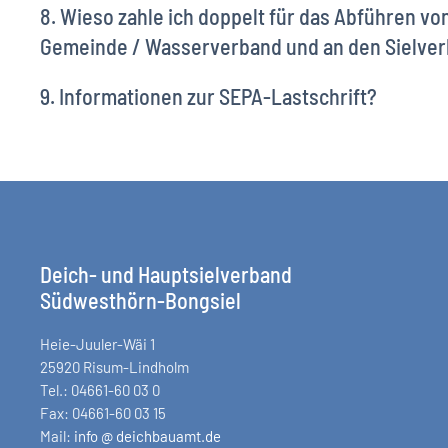
8. Wieso zahle ich doppelt für das Abführen v
Gemeinde / Wasserverband und an den Sielve
9. Informationen zur SEPA-Lastschrift?
Deich- und Hauptsielverband
Südwesthörn-Bongsiel
Heie-Juuler-Wäi 1
25920 Risum-Lindholm
Tel.: 04661-60 03 0
Fax: 04661-60 03 15
Mail:
info @ deichbauamt.de