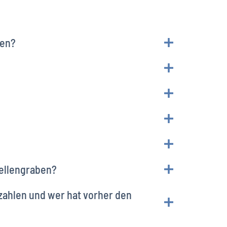
len?
zellengraben?
zahlen und wer hat vorher den