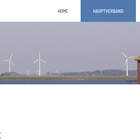
HOME
HAUPTVERBAND
t