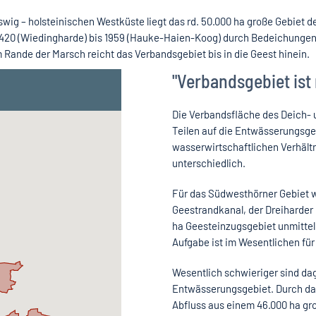
swig – holsteinischen Westküste liegt das rd. 50.000 ha große Gebiet
e 1420 (Wiedingharde) bis 1959 (Hauke-Haien-Koog) durch Bedeichunge
Rande der Marsch reicht das Verbandsgebiet bis in die Geest hinein.
"Verbandsgebiet ist 
Die Verbandsfläche des Deich- u
Teilen auf die Entwässerungsge
wasserwirtschaftlichen Verhält
unterschiedlich.
Für das Südwesthörner Gebiet wu
Geestrandkanal, der Dreiharder
ha Geesteinzugsgebiet unmittel
Aufgabe ist im Wesentlichen für
Wesentlich schwieriger sind da
Entwässerungsgebiet. Durch da
Abfluss aus einem 46.000 ha gro