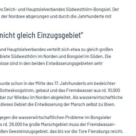
 des Deich- und Hauptsielverbandes Südwesthörn-Bongsiel. Der
n der Nordsee abgerungen und durch die Jahrhunderte mit
nicht gleich Einzugsgebiet"
nd Hauptsielverbandes verteilt sich etwa zu gleich großen
biete Südwesthörn im Norden und Bongsiel im Süden. Die
nisse sind in den beiden Entwässerungsgebieten sehr
rde schon in der Mitte des 17. Jahrhunderts ein bedeichter
 Gotteskoogstrom, gebaut und das Fremdwasser aus rd. 10.000
bar zur Wiedau im Norden abgeleitet. Als wasserwirtschaftliche
 dieses Gebiet die Entwässerung der Marsch selbst zu lösen.
gegen die wasserwirtschaftlichen Probleme im Bongsieler
s rd. 26.000 ha große Marschgebiet muss der Fremdwasser-
ßen Geesteinzugsgebiet, das bis vor die Tore Flensburgs reicht,