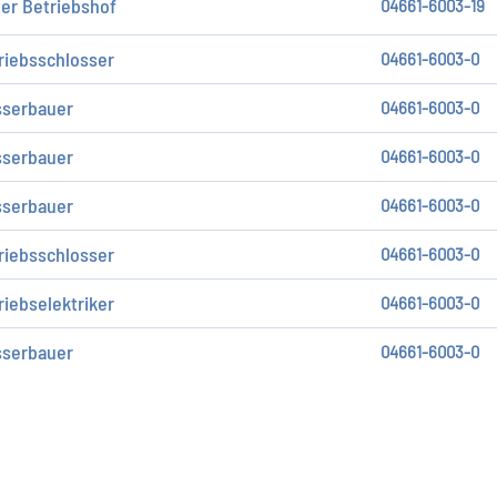
ter Betriebshof
04661-6003-19
riebsschlosser
04661-6003-0
serbauer
04661-6003-0
serbauer
04661-6003-0
serbauer
04661-6003-0
riebsschlosser
04661-6003-0
riebselektriker
04661-6003-0
serbauer
04661-6003-0