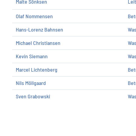
Malte Sönksen
Lei
Olaf Nommensen
Bet
Hans-Lorenz Bahnsen
Was
Michael Christiansen
Was
Kevin Siemann
Was
Marcel Lichtenberg
Bet
Nils Möllgaard
Bet
Sven Grabowski
Was