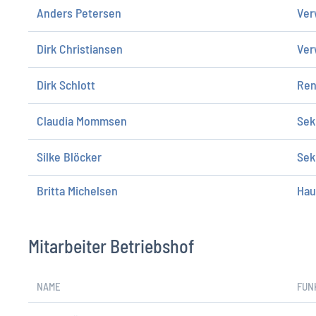
Anders Petersen
Ver
Dirk Christiansen
Ver
Dirk Schlott
Ren
Claudia Mommsen
Sek
Silke Blöcker
Sek
Britta Michelsen
Hau
Mitarbeiter Betriebshof
NAME
FUN