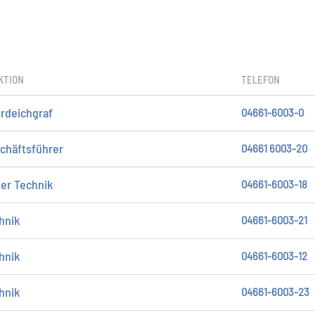
KTION
TELEFON
rdeichgraf
04661-6003-0
chäftsführer
04661 6003-20
ter Technik
04661-6003-18
hnik
04661-6003-21
hnik
04661-6003-12
hnik
04661-6003-23