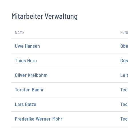
Mitarbeiter Verwaltung
NAME
FUN
Uwe Hansen
Obe
Thies Horn
Ges
Oliver Kreibohm
Lei
Torsten Baehr
Tec
Lars Batze
Tec
Frederike Werner-Mohr
Tec