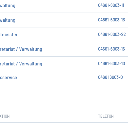
waltung
04661-6003-11
waltung
04661-6003-13
tmeister
04661-6003-22
retariat / Verwaltung
04661-6003-16
retariat / Verwaltung
04661-6003-10
sservice
04661 6003-0
KTION
TELEFON