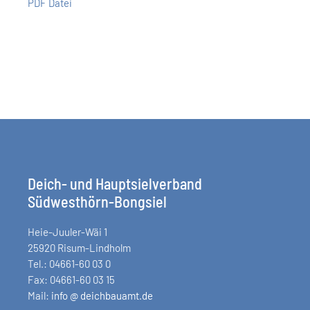
PDF Datei
Deich- und Hauptsielverband
Südwesthörn-Bongsiel
Heie-Juuler-Wäi 1
25920 Risum-Lindholm
Tel.: 04661-60 03 0
Fax: 04661-60 03 15
Mail:
info @ deichbauamt.de