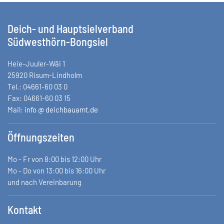
Deich- und Hauptsielverband
Südwesthörn-Bongsiel
Heie-Juuler-Wäi 1
25920 Risum-Lindholm
Tel.: 04661-60 03 0
Fax: 04661-60 03 15
Mail:
info @ deichbauamt.de
Öffnungszeiten
Mo - Fr von 8:00 bis 12:00 Uhr
Mo - Do von 13:00 bis 16:00 Uhr
und nach Vereinbarung
Kontakt