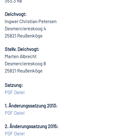
353,3 ha
Deichvogt:
Ingwer Christian Petersen
Desmerciereskoog 4
25821 Reußenköge
Stellv. Deichvogt:
Marten Albrecht
Desmerciereskoog 8
25821 Reußenköge
Satzung:
PDF Datei
1. Änderungssatzung 2013:
PDF Datei
2. Änderungssatzung 2015:
PDF Datei