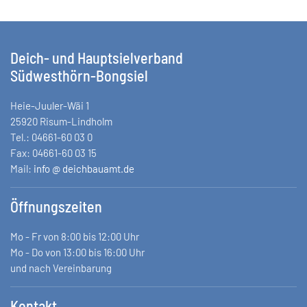
Deich- und Hauptsielverband
Südwesthörn-Bongsiel
Heie-Juuler-Wäi 1
25920 Risum-Lindholm
Tel.: 04661-60 03 0
Fax: 04661-60 03 15
Mail:
info @ deichbauamt.de
Öffnungszeiten
Mo - Fr von 8:00 bis 12:00 Uhr
Mo - Do von 13:00 bis 16:00 Uhr
und nach Vereinbarung
Kontakt